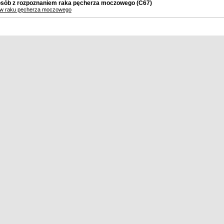
osób z rozpoznaniem raka pęcherza moczowego (C67)
 w raku pęcherza moczowego