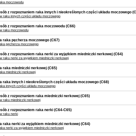
raka moczowodu
sób z rozpoznaniem raka innych i nieokreślonych części układu moczowego (
 w raku innych części układu moczowego
osób z rozpoznaniem raka moczowodu (C66)
 w raku moczowodu
a raka pęcherza moczowego (C67)
raka pęcherza moczowego
sób z rozpoznaniem raka nerki za wyjątkiem miedniczki nerkowej (C64)
w raku nerki za wyjątkiem miedniczki nerkowej
 raka miedniczki nerkowej (C65)
aka miedniczki nerkowej
 raka innych i nieokreślonych części układu moczowego (C68)
aka innych części układu moczowego
sób z rozpoznaniem raka miedniczki nerkowej (C65)
w raku miedniczki nerkowej
sób z rozpoznaniem raka nerki (C64-C65)
w raku nerki
 raka nerki za wyjątkiem miedniczki nerkowej (C64)
ka nerki za wyjątkiem miedniczki nerkowej