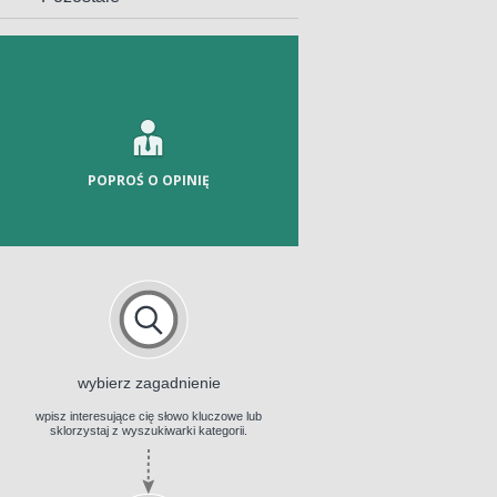
POPROŚ O OPINIĘ
wybierz zagadnienie
wpisz interesujące cię słowo kluczowe lub
sklorzystaj z wyszukiwarki kategorii.