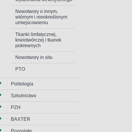
Nowotwory o innym,
wtórnym i nieokreślonym
umiejscowieniu
Tkanki limfatycznej,
krwiotwórczej i tkanek
pokrewnych
Nowotwory in situ
PTO
Politologia
Szkolnictwo
PZH
BAXTER
Pozostałe