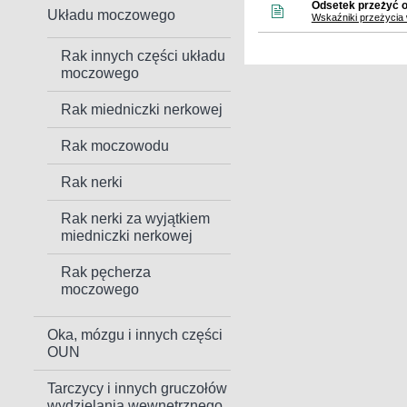
Odsetek przeżyć 
Układu moczowego
Wskaźniki przeżycia
Rak innych części układu
moczowego
Rak miedniczki nerkowej
Rak moczowodu
Rak nerki
Rak nerki za wyjątkiem
miedniczki nerkowej
Rak pęcherza
moczowego
Oka, mózgu i innych części
OUN
Tarczycy i innych gruczołów
wydzielania wewnętrznego