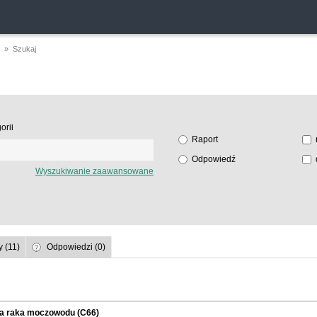
» Szukaj
orii
Raport
Odpowiedź
Wyszukiwanie zaawansowane
 (11)
Odpowiedzi (0)
a raka moczowodu (C66)