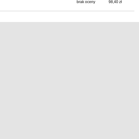
brak oceny
98,40 zł