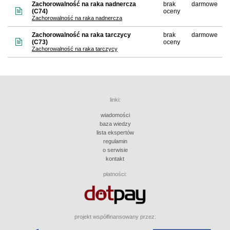
Zachorowalność na raka nadnercza
brak
darmowe
(C74)
oceny
Zachorowalność na raka nadnercza
Zachorowalność na raka tarczycy
brak
darmowe
(C73)
oceny
Zachorowalność na raka tarczycy
linki:
wiadomości
baza wiedzy
lista ekspertów
regulamin
o serwisie
kontakt
płatności:
projekt współfinansowany przez: